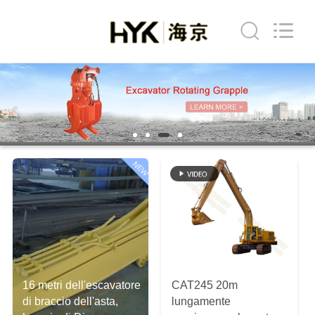
Dongguan
Hyking
Machinery
Co.,
Ltd..
All
Rights
Reserved.
CASA
PRODOTTI
VIDEO
NEW
CIRCA
NOI
GIRO
16 metri dell'escavatore
CAT245 20m
DELLA
di braccio dell'asta,
lungamente